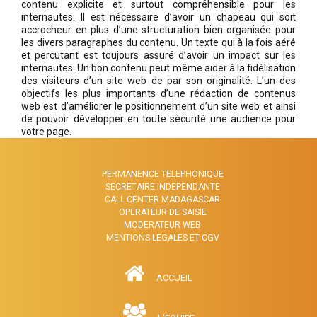
contenu explicite et surtout compréhensible pour les
internautes. Il est nécessaire d’avoir un chapeau qui soit
accrocheur en plus d’une structuration bien organisée pour
les divers paragraphes du contenu. Un texte qui à la fois aéré
et percutant est toujours assuré d’avoir un impact sur les
internautes. Un bon contenu peut même aider à la fidélisation
des visiteurs d’un site web de par son originalité. L’un des
objectifs les plus importants d’une rédaction de contenus
web est d’améliorer le positionnement d’un site web et ainsi
de pouvoir développer en toute sécurité une audience pour
votre page.
PERMANENCE TELEPHONIQUE
SECRETAIRE INDEPENDANTE
CALL CENTER MADAGASCAR
OPERATEUR DE SAISIE
MODERATEUR WEB
MENTIONS LEGALES ET CGV
ACCUEIL