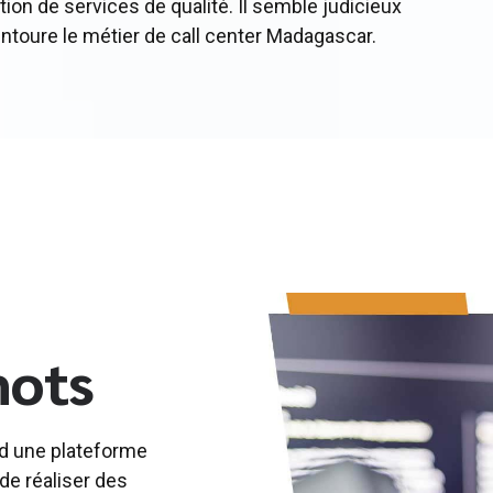
ation de services de qualité. Il semble judicieux
entoure le métier de call center Madagascar.
mots
rd une plateforme
de réaliser des