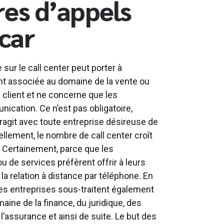
res d’appels
car
 sur le call center peut porter à
nt associée au domaine de la vente ou
on client et ne concerne que les
ication. Ce n’est pas obligatoire,
eragit avec toute entreprise désireuse de
uellement, le nombre de call center croît
 Certainement, parce que les
ou de services préfèrent offrir à leurs
 la relation à distance par téléphone. En
 les entreprises sous-traitent également
maine de la finance, du juridique, des
’assurance et ainsi de suite. Le but des