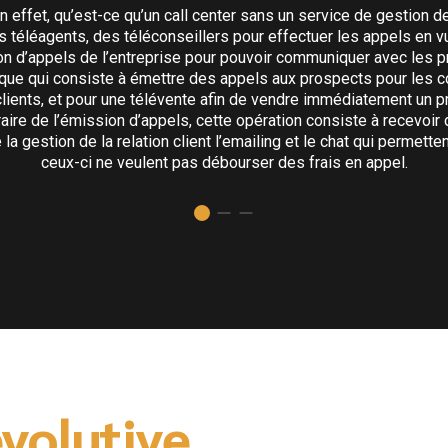
 effet, qu’est-ce qu’un call center sans un service de gestion de 
des téléagents, des téléconseillers pour effectuer les appels en v
sion d’appels de l’entreprise pour pouvoir communiquer avec les p
que qui consiste à émettre des appels aux prospects pour les co
clients, et pour une télévente afin de vendre immédiatement un p
ntraire de l’émission d’appels, cette opération consiste à recev
la gestion de la relation client l’emailing et le chat qui permetten
ceux-ci ne veulent pas débourser des frais en appel.
évolutive