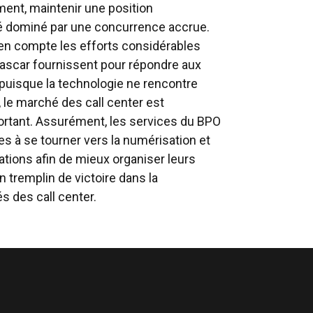
ent, maintenir une position
é dominé par une concurrence accrue.
t en compte les efforts considérables
gascar fournissent pour répondre aux
 puisque la technologie ne rencontre
, le marché des call center est
ortant. Assurément, les services du BPO
ses à se tourner vers la numérisation et
ations afin de mieux organiser leurs
un tremplin de victoire dans la
és des call center.