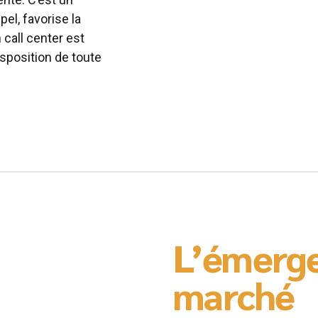
pel, favorise la
 call center est
isposition de toute
L’émerg
marché