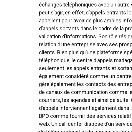
échanges téléphoniques avec un autre s
peut s’agir, en effet, d’appels entrants l
appellent pour avoir de plus amples inf
d’appels sortants dans le cadre de la pr
validation d’informations. Son rôle rési
relation d’une entreprise avec ses pros
clients. Bien plus qu’une plateforme spé
téléphonique, le centre d’appels madaga
seulement les appels entrants et sortants
également considéré comme un centre 
gère également les contacts des entrepr
de canaux de communication comme le 
courriers, les agendas et ainsi de suite.
d’appels interviennent également dans 
BPO comme fournir des services relati
web. Un call center dispose d’un servic
de télésecrétariat et de service après-v