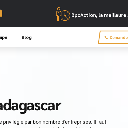
BpoAction, la meilleur
uipe
Blog
Demande 
adagascar
 privilégié par bon nombre d’entreprises. Il faut