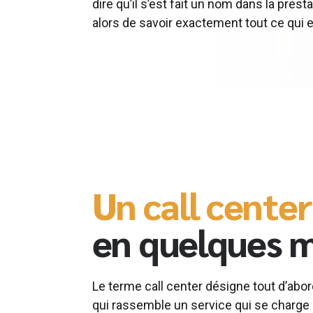
dire qu’il s’est fait un nom dans la prest
alors de savoir exactement tout ce qui 
Un call center
en quelques 
Le terme call center désigne tout d’abo
qui rassemble un service qui se charge 