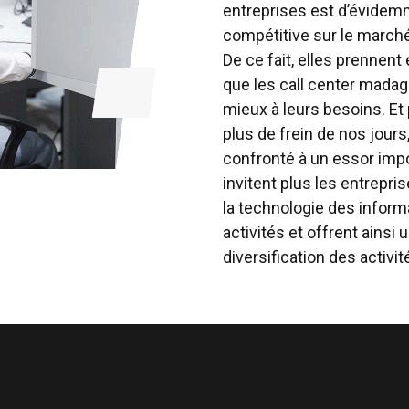
entreprises est d’évidemm
compétitive sur le march
De ce fait, elles prennen
que les call center mada
mieux à leurs besoins. Et
plus de frein de nos jours
confronté à un essor imp
invitent plus les entrepri
la technologie des inform
activités et offrent ainsi 
diversification des activit