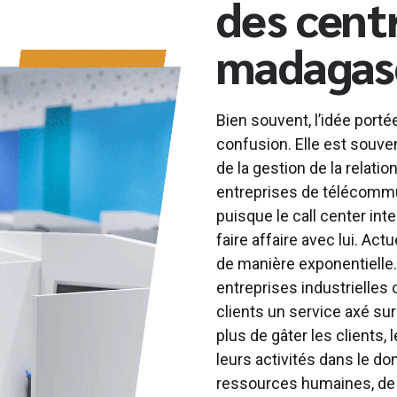
des cent
madagas
Bien souvent, l’idée portée
confusion. Elle est souve
de la gestion de la relati
entreprises de télécommun
puisque le call center int
faire affaire avec lui. Act
de manière exponentielle.
entreprises industrielles 
clients un service axé sur
plus de gâter les clients,
leurs activités dans le do
ressources humaines, de l