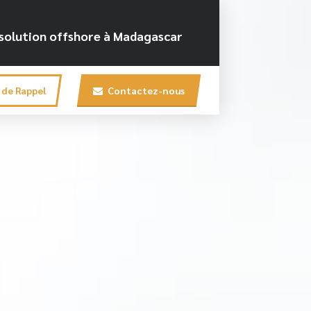
e solution offshore à Madagascar
de Rappel
Contactez-nous