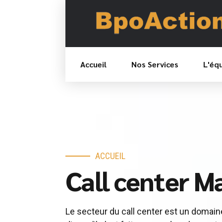
Accueil
Nos Services
L'éq
ACCUEIL
Call center M
Le secteur du call center est un domaine