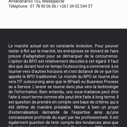
Antananarivo 102, Madagascar
Téléphone : 01 78 90 06 06 / +261 34 02 544 37
Le marché actuel est en constante évolution. Pour pouvoir
rester à flot sur le marché, les entreprises se doivent de faire
preuve d’adaptation pour se démarquer de la concurrence.
L’option du BPO est relativement discutée à cet égard. Il faut
dire que durant tout ce temps l’outsourcing a commencé à se
tourner vers d’autres horizons et s’est distancé de ce que l’on
appelle le BPO traditionnel. Le monde du BPO se tourne plus
vers l’IT outsourcing ainsi que le BPaaS ou Business Process
as a Service. L’avenir se tourne donc plus vers la technologie
de l’information. Bien entendu, une sous-traitance peut être
faite à court terme comme elle peut être faite à long terme. Il
est question de prendre en compte une base de critères qui a
été définie de manière préalable. Mener à bien un projet
d’externalisation demande de l’expertise ainsi qu’une
connaissance profonde du sujet par les professionnels. Il est
également question de tenir compte des tendances ainsi que