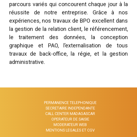
parcours variés qui concourent chaque jour à la
réussite de notre entreprise. Grâce à nos
expériences, nos travaux de BPO excellent dans
la gestion de la relation client, le référencement,
le traitement des données, la conception
graphique et PAO, l’externalisation de tous
travaux de back-office, la régie, et la gestion
administrative.
PERMANENCE TELEPHONIQUE
SECRETAIRE INDEPENDANTE
CALL CENTER MADAGASCAR
OPERATEUR DE SAISIE
MODERATEUR WEB
MENTIONS LEGALES ET CGV