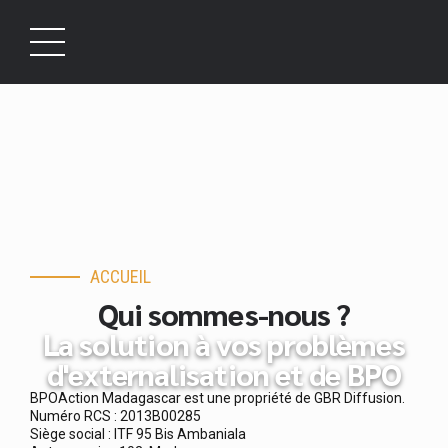
ACCUEIL
Qui sommes-nous ?
La solution à vos problèmes
d'externalisation et de BPO
BPOAction Madagascar est une propriété de GBR Diffusion.
Numéro RCS : 2013B00285
Siège social : ITF 95 Bis Ambaniala