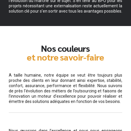
l’évolution du marché sur le sujet. S’en tenir au BPO pour les
projets nécessitant une externalisation reste actuellement la
solution clé pour s’en sortir avec tous les avantages possibles.
Nos couleurs
et notre savoir-faire
A taille humaine, notre équipe se veut être toujours plus
proche des clients en leur donnant ainsi expertise, stabilité,
confort, assurance, performance et flexibilité. Nous suivons
de près l’évolution des métiers de l’outsourcing et faisons de
l’innovation un moteur d’excellence pour pouvoir réaliser et
émettre des solutions adéquates en fonction de vos besoins.
Nous œuvrons dans l’excellence et nous nous engageons