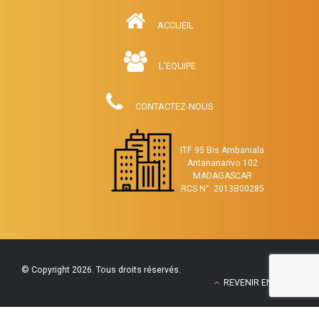
ACCUEIL
L'EQUIPE
CONTACTEZ-NOUS
ITF 95 Bis Ambaniala
Antananarivo 102
MADAGASCAR
RCS N°: 2013B00285
© Copyright 2026. Tous droits réservés.
REVENIR EN HAUT