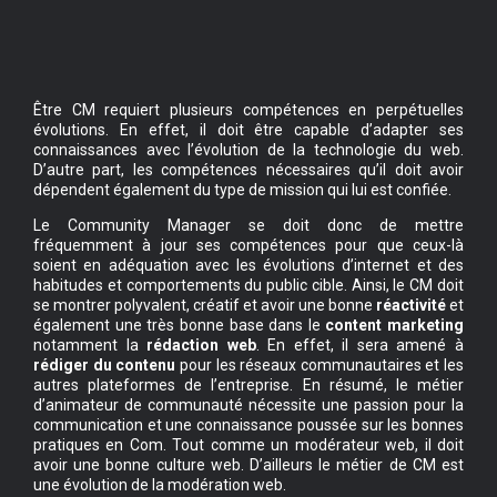
Être CM requiert plusieurs compétences en perpétuelles
évolutions. En effet, il doit être capable d’adapter ses
connaissances avec l’évolution de la technologie du web.
D’autre part, les compétences nécessaires qu’il doit avoir
dépendent également du type de mission qui lui est confiée.
Le Community Manager se doit donc de mettre
fréquemment à jour ses compétences pour que ceux-là
soient en adéquation avec les évolutions d’internet et des
habitudes et comportements du public cible. Ainsi, le CM doit
se montrer polyvalent, créatif et avoir une bonne
réactivité
et
également une très bonne base dans le
content marketing
notamment la
rédaction web
. En effet, il sera amené à
rédiger du contenu
pour les réseaux communautaires et les
autres plateformes de l’entreprise. En résumé, le métier
d’animateur de communauté nécessite une passion pour la
communication et une connaissance poussée sur les bonnes
pratiques en Com. Tout comme un modérateur web, il doit
avoir une bonne culture web. D’ailleurs le métier de CM est
une évolution de la modération web.