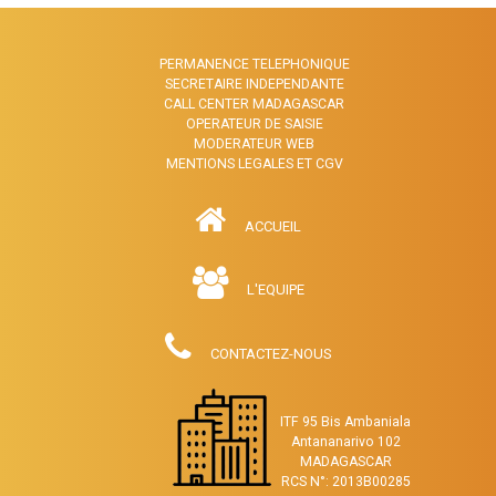
PERMANENCE TELEPHONIQUE
SECRETAIRE INDEPENDANTE
CALL CENTER MADAGASCAR
OPERATEUR DE SAISIE
MODERATEUR WEB
MENTIONS LEGALES ET CGV
ACCUEIL
L'EQUIPE
CONTACTEZ-NOUS
ITF 95 Bis Ambaniala
Antananarivo 102
MADAGASCAR
RCS N°: 2013B00285